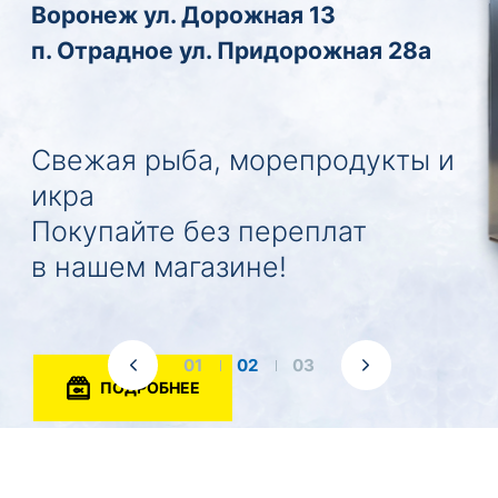
01
02
03