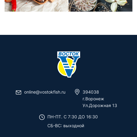
online@vostokfish.ru
394038
г.Воронеж
Ул.Дорожная 13
ПН-ПТ. C 7:30 ДО 16:30
СБ-ВС: выходной