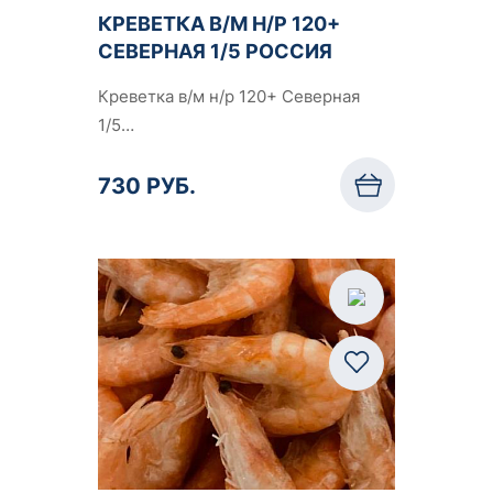
КРЕВЕТКА В/М Н/Р 120+
СЕВЕРНАЯ 1/5 РОССИЯ
Креветка в/м н/р 120+ Северная
1/5…
730 РУБ.