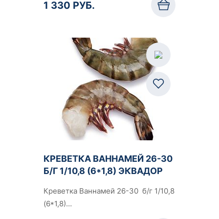
1 330 РУБ.
КРЕВЕТКА ВАННАМЕЙ 26-30
Б/Г 1/10,8 (6*1,8) ЭКВАДОР
Креветка Ваннамей 26-30 б/г 1/10,8
(6*1,8)…