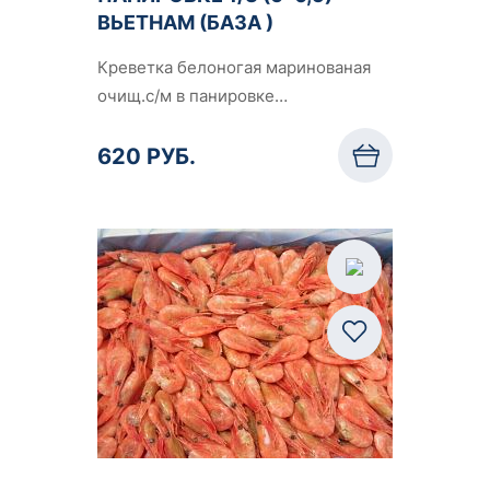
ВЬЕТНАМ (БАЗА )
Креветка белоногая маринованая
очищ.с/м в панировке…
620 РУБ.