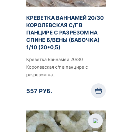
КРЕВЕТКА ВАННАМЕЙ 20/30
КОРОЛЕВСКАЯ С/Г В
ПАНЦИРЕ С РАЗРЕЗОМ НА
СПИНЕ Б/ВЕНЫ (БАБОЧКА)
1/10 (20*0,5)
Креветка Ваннамей 20/30
Королевская с/г в панцире с
разрезом на…
557 РУБ.