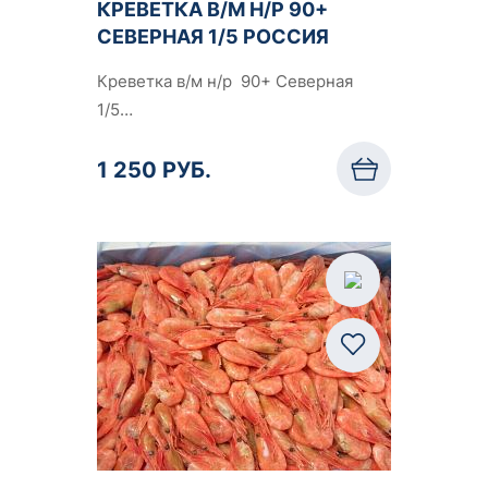
КРЕВЕТКА В/М Н/Р 90+
СЕВЕРНАЯ 1/5 РОССИЯ
Креветка в/м н/р 90+ Северная
1/5…
1 250 РУБ.