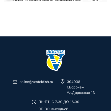
online@vostokfish.ru
394038
г.Воронеж
Ул.Дорожная 13
ПН-ПТ. C 7:30 ДО 16:30
СБ-ВС: выходной