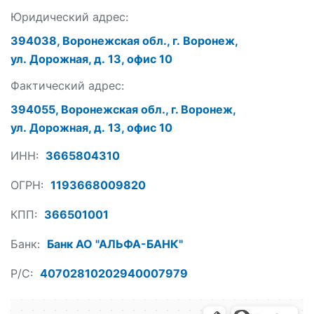
Юридический адрес:
394038, Воронежская обл., г. Воронеж,
ул. Дорожная, д. 13, офис 10
Фактический адрес:
394055, Воронежская обл., г. Воронеж,
ул. Дорожная, д. 13, офис 10
ИНН:
3665804310
ОГРН:
1193668009820
КПП:
366501001
Банк:
Банк АО "АЛЬФА-БАНК"
Р/С:
40702810202940007979