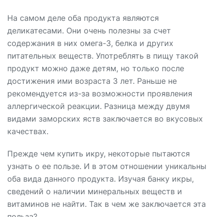
На самом деле оба продукта являются
деликатесами. Они очень полезны за счет
содержания в них омега-3, белка и других
питательных веществ. Употреблять в пищу такой
продукт можно даже детям, но только после
достижения ими возраста 3 лет. Раньше не
рекомендуется из-за возможности проявления
аллергической реакции. Разница между двумя
видами заморских яств заключается во вкусовых
качествах.
Прежде чем купить икру, некоторые пытаются
узнать о ее пользе. И в этом отношении уникальны
оба вида данного продукта. Изучая банку икры,
сведений о наличии минеральных веществ и
витаминов не найти. Так в чем же заключается эта
польза?