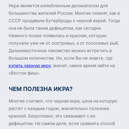
Икра является излюбленным деликатесом для
большинства жителей России. Многие помнят, как в
СССР продавали бутерброды с черной икрой. Тогда
она не была таким дефицитом, как сегодня.
Немного позже появилась и красная, которую
получали уже не от осетровых, а от лососевых рыб.
Дальневосточное лакомство можно встретить в
большом количестве. Но, если Вы не знаете, где
купить черную
икру
, значит, самое время зайти на
«Восток-фиш».
ЧЕМ ПОЛЕЗНА ИКРА?
Многие считают, что черная икра, цена на которую
растет с каждым годом, значительно полезнее
красной. Безусловно, это связывают с ее
дефицитом. На самом деле, если сравнить способ