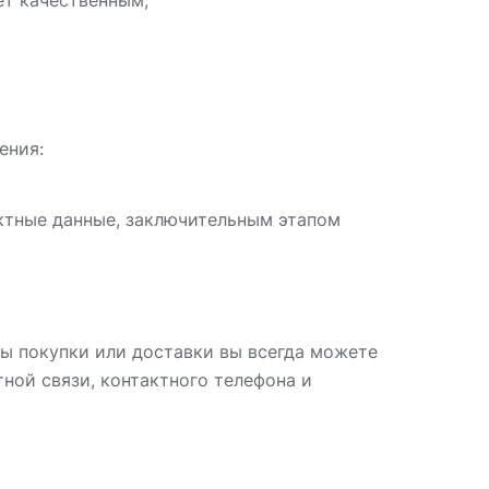
ет качественным;
ения:
актные данные, заключительным этапом
ы покупки или доставки вы всегда можете
ой связи, контактного телефона и