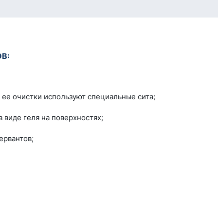
В:
 ее очистки используют специальные сита;
 виде геля на поверхностях;
ервантов;