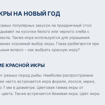
КРЫ НА НОВЫЙ ГОД
 самых популярных закусок на праздничный стол
адывают на кусочки белого или черного хлеба с
асла. Также икра используется для украшения
азинах огромный выбор икры. Глаза разбегаются при
ьным вопрос - как выбрать красную икру?
ИЕ КРАСНОЙ ИКРЫ
от разных пород рыбы. Наиболее распространена
ее часто встречается икра форели, лосося, нерки,
о 7 мм в диаметре. Цветовая гамма икры от
 цвета. Также встречается бежевая икра. Цвет икры