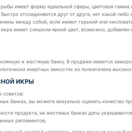
 рыбы имеет форму идеальной сферы, цветовая гамма 
ыстро отсоединяются друг от друга, нет какой-либо с
динены между собой, если имеют горький или кисловаты
 икра имеет слишком яркий цвет, возможно, добавлен 
еклянную и жестяную банку. В продаже имеется заморо
ологически инертных емкостях из полиэтилена высоког
СНОЙ ИКРЫ
 советов:
ных банках, вы можете визуально оценить качество пр
дности продукта, на жестяных банках даты указываютс
енных регламентов;