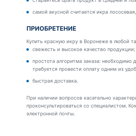
старайтесь брать продукт в средней и по
самой вкусной считается икра лососевая,
ПРИОБРЕТЕНИЕ
Купить красную икру в Воронеже в любой т
свежесть и высокое качество продукции;
простота алгоритма заказа: необходимо д
требуется провести оплату одним из удо
быстрая доставка.
При наличии вопросов касательно характер
проконсультироваться со специалистом. Ко
электронной почты.