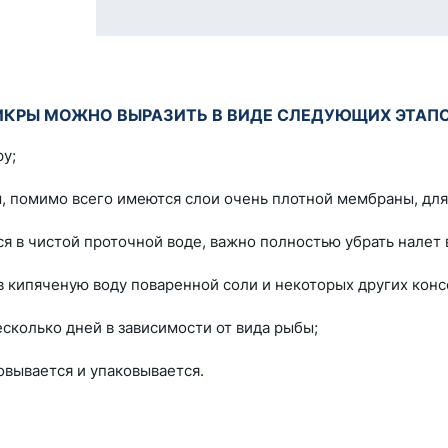
КРЫ МОЖНО ВЫРАЗИТЬ В ВИДЕ СЛЕДУЮЩИХ ЭТАПО
у;
м, помимо всего имеются слои очень плотной мембраны, для
 в чистой проточной воде, важно полностью убрать налет в
в кипяченую воду поваренной соли и некоторых других конс
есколько дней в зависимости от вида рыбы;
овывается и упаковывается.