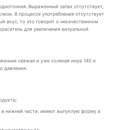
однотонная. Выраженный запах отсутствует,
лизи. В процессе употребления отсутствует
й вкус, то это говорит о некачественном
краситель для увеличения визуальной
женная свежая и уже соленая икра 140 и
о давления.
одукта;
я в нижней части, имеют выпуклую форму в