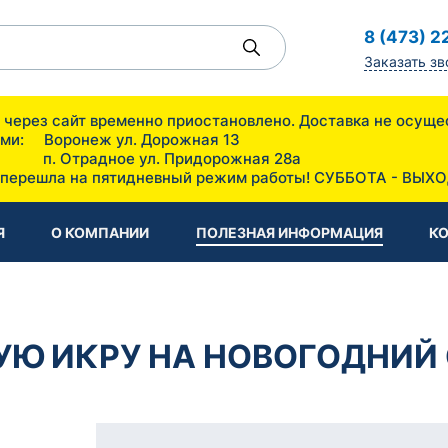
8 (473) 2
Заказать зв
ов через сайт временно приостановлено. Доставка не 
зин с оптовыми ценами: Воронеж
Придорожная 28а
 перешла на пятидневный режим работы! СУББОТА - ВЫХ
Я
О КОМПАНИИ
ПОЛЕЗНАЯ ИНФОРМАЦИЯ
К
УЮ ИКРУ НА НОВОГОДНИЙ