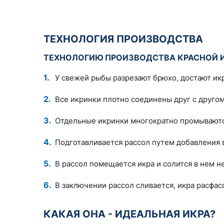
ТЕХНОЛОГИЯ ПРОИЗВОДСТВА
ТЕХНОЛОГИЮ ПРОИЗВОДСТВА КРАСНОЙ И
У свежей рыбы разрезают брюхо, достают икр
Все икринки плотно соединены друг с друго
Отдельные икринки многократно промываются
Подготавливается рассол путем добавления 
В рассол помещается икра и солится в нем н
В заключении рассол сливается, икра расфас
КАКАЯ ОНА - ИДЕАЛЬНАЯ ИКРА?