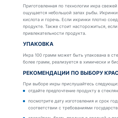
Приготовленная по технологии икра свежей
ощущается небольшой запах рыбы. Икринки б
кислота и горечь. Если икринки плотно сое
продукте. Также стоит насторожиться, если
привлекательности продукта.
УПАКОВКА
Икра 100 грамм может быть упакована в ст
более грамм, реализуется в химически и би
РЕКОМЕНДАЦИИ ПО ВЫБОРУ КРА
При выборе икры прислушайтесь следующих
отдайте предпочтение продукту в стеклян
посмотрите дату изготовления и срок го
соответствии с требованиями государств