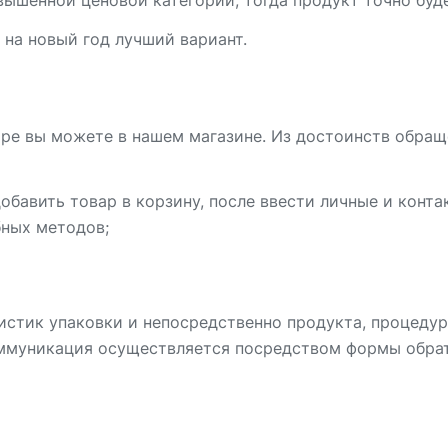
вышенной ценовой категории, тогда продукт точно буд
 на новый год лучший вариант.
аре вы можете в нашем магазине. Из достоинств обращ
обавить товар в корзину, после ввести личные и конт
бных методов;
истик упаковки и непосредственно продукта, процедур
ммуникация осуществляется посредством формы обратн