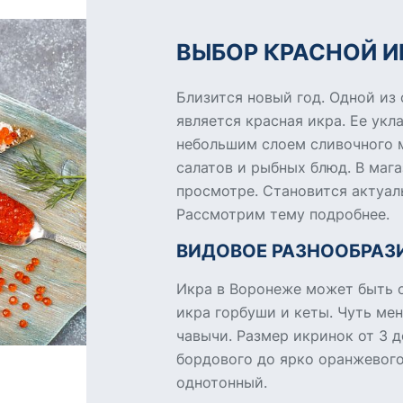
ВЫБОР КРАСНОЙ И
Близится новый год. Одной из
является красная икра. Ее укл
небольшим слоем сливочного м
салатов и рыбных блюд. В маг
просмотре. Становится актуал
Рассмотрим тему подробнее.
ВИДОВОЕ РАЗНООБРАЗ
Икра в Воронеже может быть 
икра горбуши и кеты. Чуть мен
чавычи. Размер икринок от 3 д
бордового до ярко оранжевого
однотонный.