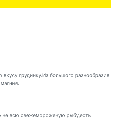
о вкусу грудинку.Из большого разнообразия
 магния.
ю не всю свежемороженую рыбу,есть