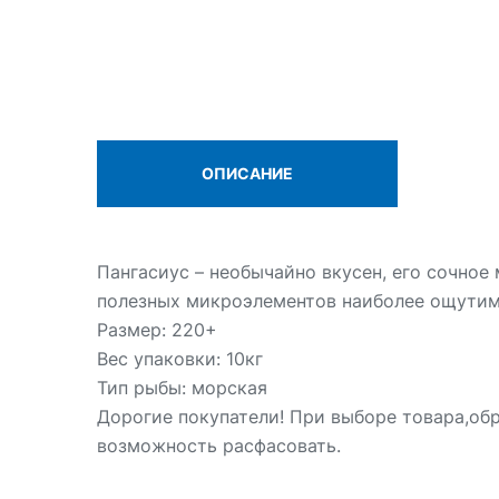
ОПИСАНИЕ
Пангасиус – необычайно вкусен, его сочно
полезных микроэлементов наиболее ощутимо 
Размер: 220+
Вес упаковки: 10кг
Тип рыбы: морская
Дорогие покупатели! При выборе товара,об
возможность расфасовать.