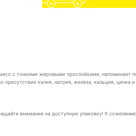
е мясо с тонкими жировыми прослойками, напоминает п
присутствие калия, натрия, железа, кальция, цинка и
ращайте внимание на доступную упаковку! К сожелени