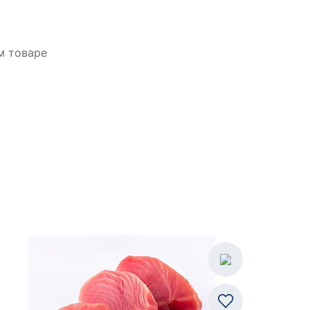
м товаре