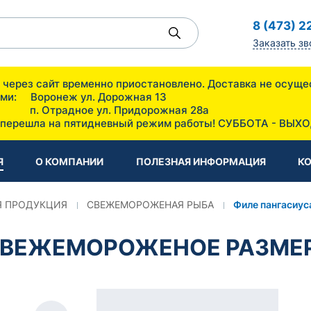
8 (473) 2
Заказать зв
ов через сайт временно приостановлено. Доставка не 
зин с оптовыми ценами: Воронеж
Придорожная 28а
 перешла на пятидневный режим работы! СУББОТА - ВЫХ
Я
О КОМПАНИИ
ПОЛЕЗНАЯ ИНФОРМАЦИЯ
К
 ПРОДУКЦИЯ
СВЕЖЕМОРОЖЕНАЯ РЫБА
Филе пангасиус
ВЕЖЕМОРОЖЕНОЕ РАЗМЕР 