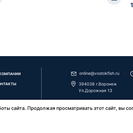
online@vostokfish.ru
 КОМПАНИИ
394038 г.Воронеж
ОНТАКТЫ
Ул.Дорожная 13
оты сайта. Продолжая просматривать этот сайт, вы со
а использования сайта
Правила возврат
ка в отношении обработки персональных данных