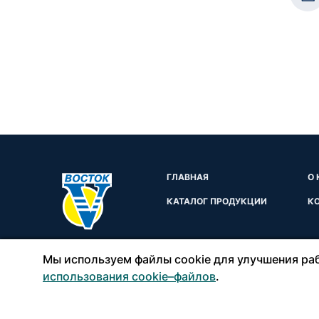
ГЛАВНАЯ
О
КАТАЛОГ ПРОДУКЦИИ
К
Мы используем файлы cookie для улучшения раб
использования cookie–файлов
.
Copyright © ООО «ВОСТОКТОРГПЛЮС», 2026
Правил
Создание и продвижение сайтов
Team-B
Полити