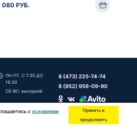
1 080 РУБ.
ПН-ПТ. C 7:30 ДО
8 (473) 225-74-74
16:30
8 (952) 956-09-90
СБ-ВС: выходной
Принять и
глашаетесь с
условиями
продолжить
а и конфиденциальность