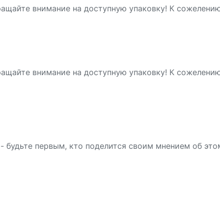
ращайте внимание на доступную упаковку! К сожелени
ращайте внимание на доступную упаковку! К сожелени
- будьте первым, кто поделится своим мнением об это