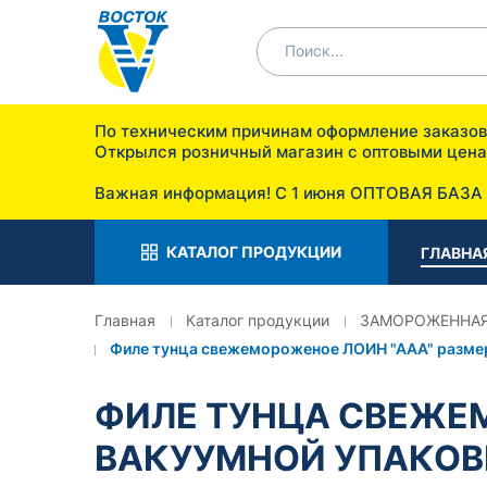
По техническим причинам оформление заказ
Открылся розничный мага
п. Отрадное ул. 
Важная информация! С 1 июня ОПТОВАЯ БАЗА
КАТАЛОГ ПРОДУКЦИИ
ГЛАВНА
Главная
Каталог продукции
ЗАМОРОЖЕННАЯ
Филе тунца свежемороженое ЛОИН "ААА" размер 
ФИЛЕ ТУНЦА СВЕЖЕМ
ВАКУУМНОЙ УПАКОВ