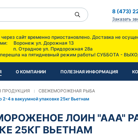
8 (473) 2
Заказать зв
ов через сайт временно приостановлено. Доставка не 
зин с оптовыми ценами: Воронеж
Придорожная 28а
 перешла на пятидневный режим работы! СУББОТА - ВЫХ
Я
О КОМПАНИИ
ПОЛЕЗНАЯ ИНФОРМАЦИЯ
К
 ПРОДУКЦИЯ
СВЕЖЕМОРОЖЕНАЯ РЫБА
2-4 в вакуумной упаковке 25кг Вьетнам
ОРОЖЕНОЕ ЛОИН "ААА" РА
КЕ 25КГ ВЬЕТНАМ