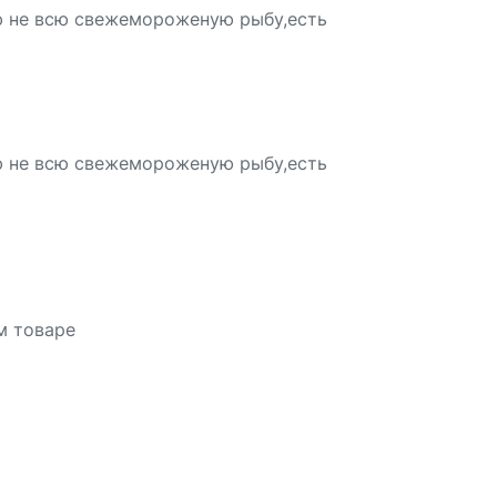
ю не всю свежемороженую рыбу,есть
ю не всю свежемороженую рыбу,есть
м товаре