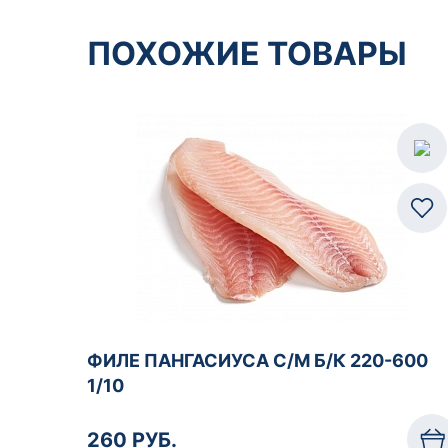
ПОХОЖИЕ ТОВАРЫ
ФИЛЕ ПАНГАСИУСА С/М Б/К 220-600
1/10
260 РУБ.