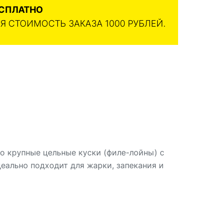
ЕСПЛАТНО
 СТОИМОСТЬ ЗАКАЗА 1000 РУБЛЕЙ.
о крупные цельные куски (филе-лойны) с
ально подходит для жарки, запекания и